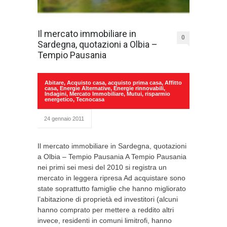
Il mercato immobiliare in
0
Sardegna, quotazioni a Olbia –
Tempio Pausania
Abitare
,
Acquisto casa
,
acquisto prima casa
,
Affitto
casa
,
Energie Alternative
,
Energie rinnovabili
,
Indagini
,
Mercato Immobiliare
,
Mutui
,
risparmio
energetico
,
Tecnocasa
24 gennaio 2011
Il mercato immobiliare in Sardegna, quotazioni
a Olbia – Tempio Pausania A Tempio Pausania
nei primi sei mesi del 2010 si registra un
mercato in leggera ripresa Ad acquistare sono
state soprattutto famiglie che hanno migliorato
l’abitazione di proprietà ed investitori (alcuni
hanno comprato per mettere a reddito altri
invece, residenti in comuni limitrofi, hanno