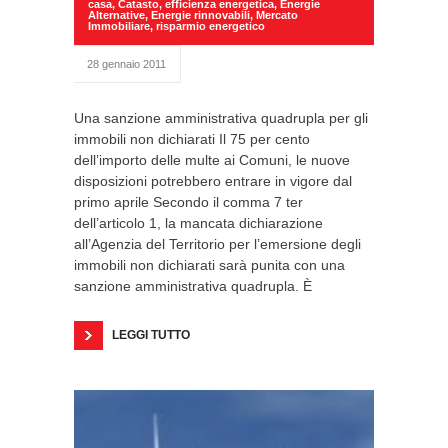
casa
,
Catasto
,
efficienza energetica
,
Energie
Alternative
,
Energie rinnovabili
,
Mercato
Immobiliare
,
risparmio energetico
28 gennaio 2011
Una sanzione amministrativa quadrupla per gli
immobili non dichiarati Il 75 per cento
dell’importo delle multe ai Comuni, le nuove
disposizioni potrebbero entrare in vigore dal
primo aprile Secondo il comma 7 ter
dell’articolo 1, la mancata dichiarazione
all’Agenzia del Territorio per l’emersione degli
immobili non dichiarati sarà punita con una
sanzione amministrativa quadrupla. È
LEGGI TUTTO