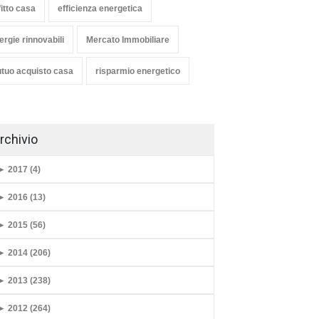
fitto casa
efficienza energetica
ergie rinnovabili
Mercato Immobiliare
tuo acquisto casa
risparmio energetico
rchivio
►
2017 (4)
►
2016 (13)
►
2015 (56)
►
2014 (206)
►
2013 (238)
►
2012 (264)