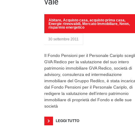
vale
Abitare
,
Acquisto casa
,
acquisto prima casa
,
Energie rinnovabili
,
Mercato Immobiliare
,
News
,
risparmio energetico
30 settembre 2011
Il Fondo Pensioni per il Personale Cariplo scegl
GVA Redico per la valutazione del suo intero
patrimonio immobiliare GVA Redico, società di
advisory, consulenza ed intermediazione
immobiliare del Gruppo Redilco, è stata incaric
dal Fondo Pensioni per il Personale Cariplo, di
redigere la valutazione dell’intero patrimonio
immobiliare di proprietà del Fondo e delle sue
società
LEGGI TUTTO