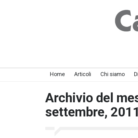
Home
Articoli
Chi siamo
D
Archivio del mes
settembre, 201