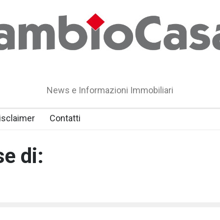
News e Informazioni Immobiliari
isclaimer
Contatti
e di:
1