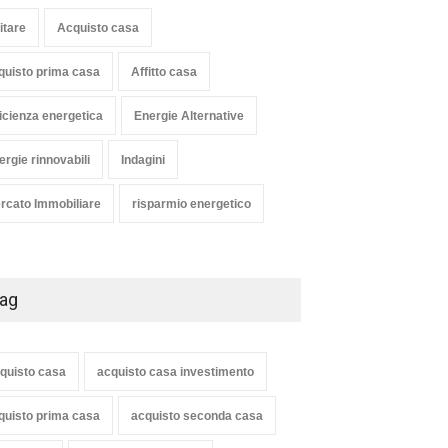
itare
Acquisto casa
quisto prima casa
Affitto casa
ficienza energetica
Energie Alternative
ergie rinnovabili
Indagini
rcato Immobiliare
risparmio energetico
ag
quisto casa
acquisto casa investimento
quisto prima casa
acquisto seconda casa