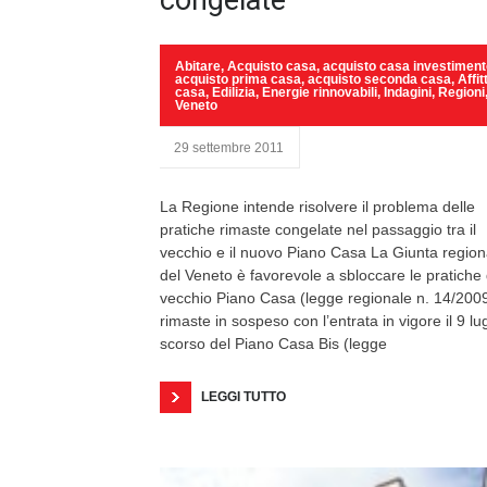
congelate
Abitare
,
Acquisto casa
,
acquisto casa investiment
acquisto prima casa
,
acquisto seconda casa
,
Affit
casa
,
Edilizia
,
Energie rinnovabili
,
Indagini
,
Regioni
Veneto
29 settembre 2011
La Regione intende risolvere il problema delle
pratiche rimaste congelate nel passaggio tra il
vecchio e il nuovo Piano Casa La Giunta region
del Veneto è favorevole a sbloccare le pratiche 
vecchio Piano Casa (legge regionale n. 14/200
rimaste in sospeso con l’entrata in vigore il 9 lug
scorso del Piano Casa Bis (legge
LEGGI TUTTO