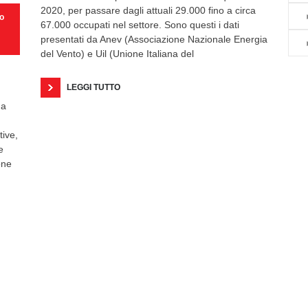
2020, per passare dagli attuali 29.000 fino a circa
to
67.000 occupati nel settore. Sono questi i dati
presentati da Anev (Associazione Nazionale Energia
del Vento) e Uil (Unione Italiana del
LEGGI TUTTO
 a
ive,
e
one