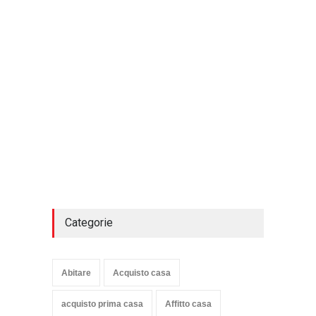
Categorie
Abitare
Acquisto casa
acquisto prima casa
Affitto casa