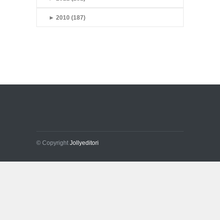
►
2010 (187)
© Copyright
Jollyeditori