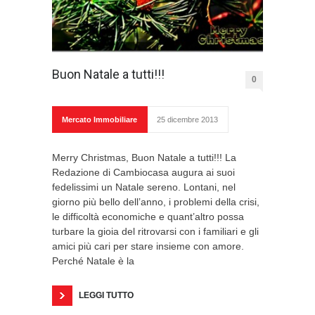
Buon Natale a tutti!!!
0
Mercato Immobiliare
25 dicembre 2013
Merry Christmas, Buon Natale a tutti!!! La
Redazione di Cambiocasa augura ai suoi
fedelissimi un Natale sereno. Lontani, nel
giorno più bello dell’anno, i problemi della crisi,
le difficoltà economiche e quant’altro possa
turbare la gioia del ritrovarsi con i familiari e gli
amici più cari per stare insieme con amore.
Perché Natale è la
LEGGI TUTTO