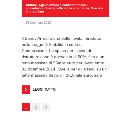
Abitare
,
Agevolazioni e contributi fiscali
,
agevolazioni fiscali
,
efficienza energetica
,
Mercato
Immobiliare
24 dicembre 2013
Il Bonus Arredi è una delle novità introdotte
nella Legge di Stabilità in sede di
Commissione. La spesa per i lavori di
ristrutturazione è agevolata al 50%, fino a un
tetto massimo di 96mila euro per lavori entro il
31 dicembre 2014. Quella per gli arredi, su un
tetto massimo detraibili di 10mila euro, sarà
LEGGI TUTTO
1
2
3