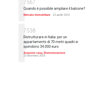
7567
Quando è possibile ampliare il balcone?
Mercato Immobiliare
23 aprile 2014
7538
Ristrutturare in Italia: per un
appartamento di 70 metri quadri si
spendono 34.000 euro
Acquisto casa
,
Ristrutturazione
23 dicembre 2015