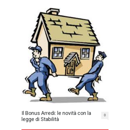
Il Bonus Arredi: le novità con la
0
legge di Stabilità