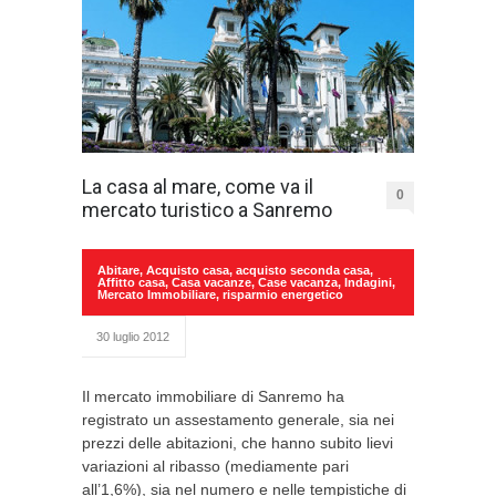
La casa al mare, come va il
0
mercato turistico a Sanremo
Abitare
,
Acquisto casa
,
acquisto seconda casa
,
Affitto casa
,
Casa vacanze
,
Case vacanza
,
Indagini
,
Mercato Immobiliare
,
risparmio energetico
30 luglio 2012
Il mercato immobiliare di Sanremo ha
registrato un assestamento generale, sia nei
prezzi delle abitazioni, che hanno subito lievi
variazioni al ribasso (mediamente pari
all’1,6%), sia nel numero e nelle tempistiche di