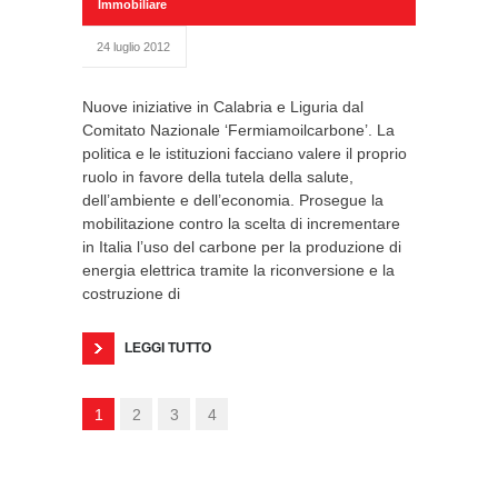
Immobiliare
24 luglio 2012
Nuove iniziative in Calabria e Liguria dal
Comitato Nazionale ‘Fermiamoilcarbone’. La
politica e le istituzioni facciano valere il proprio
ruolo in favore della tutela della salute,
dell’ambiente e dell’economia. Prosegue la
mobilitazione contro la scelta di incrementare
in Italia l’uso del carbone per la produzione di
energia elettrica tramite la riconversione e la
costruzione di
LEGGI TUTTO
1
2
3
4