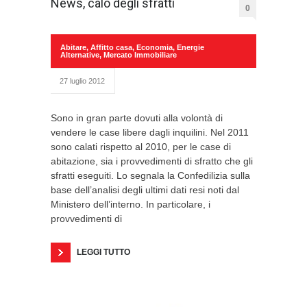
News, calo degli sfratti
0
Abitare
,
Affitto casa
,
Economia
,
Energie
Alternative
,
Mercato Immobiliare
27 luglio 2012
Sono in gran parte dovuti alla volontà di
vendere le case libere dagli inquilini. Nel 2011
sono calati rispetto al 2010, per le case di
abitazione, sia i provvedimenti di sfratto che gli
sfratti eseguiti. Lo segnala la Confedilizia sulla
base dell’analisi degli ultimi dati resi noti dal
Ministero dell’interno. In particolare, i
provvedimenti di
LEGGI TUTTO