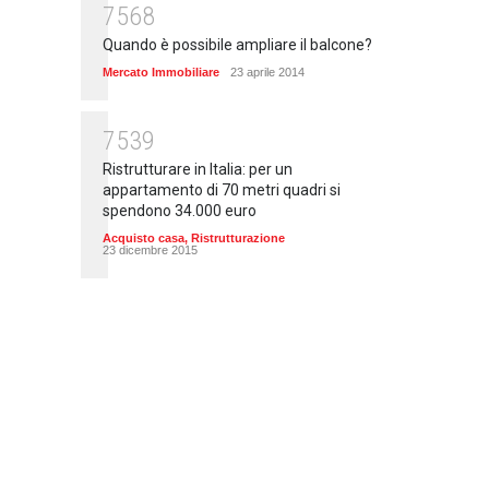
7568
Quando è possibile ampliare il balcone?
Mercato Immobiliare
23 aprile 2014
7539
Ristrutturare in Italia: per un
appartamento di 70 metri quadri si
spendono 34.000 euro
Acquisto casa
,
Ristrutturazione
23 dicembre 2015