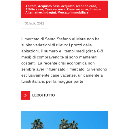
Abitare
,
Acquisto casa
,
acquisto seconda casa
,
Affitto casa
,
Casa vacanze
,
Case vacanza
,
Energie
Alternative
,
Indagini
,
Mercato Immobiliare
31 luglio 2012
Il mercato di Santo Stefano al Mare non ha
subito variazioni di rilievo: i prezzi delle
abitazioni, il numero e i tempi medi (circa 6-8
mesi) di compravendite si sono mantenuti
costanti. La recente crisi economica non
sembra aver influenzato il mercato. Si vendono
esclusivamente case vacanze, unicamente a
turisti italiani, per la maggior parte
LEGGI TUTTO