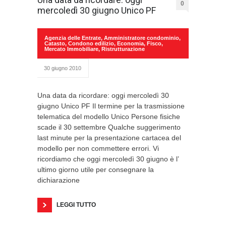
0
mercoledì 30 giugno Unico PF
Agenzia delle Entrate
,
Amministratore condominio
,
Catasto
,
Condono edilizio
,
Economia
,
Fisco
,
Mercato Immobiliare
,
Ristrutturazione
30 giugno 2010
Una data da ricordare: oggi mercoledì 30
giugno Unico PF Il termine per la trasmissione
telematica del modello Unico Persone fisiche
scade il 30 settembre Qualche suggerimento
last minute per la presentazione cartacea del
modello per non commettere errori. Vi
ricordiamo che oggi mercoledì 30 giugno è l’
ultimo giorno utile per consegnare la
dichiarazione
LEGGI TUTTO