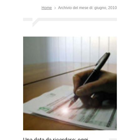
Home
Archivio del mese di: giugno, 2010
Una data da ricordare: oggi