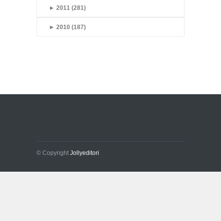
►
2011 (281)
►
2010 (187)
© Copyright
Jollyeditori