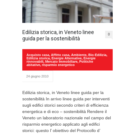
Edilizia storica, in Veneto linee
0
guida per la sostenibilità
Acquisto casa
,
Affitto casa
,
Ambiente
,
Bio-Edilizia
,
Edilizia storica
,
Energie Alternative
,
Energie
rinnovabili
,
Mercato Immobiliare
,
Politiche
abitative
,
risparmio energetico
24 giugno 2010
Edilizia storica, in Veneto linee guida per la
sostenibilità In arrivo linee guida per interventi
sugli edifici storici secondo criteri di efficienza
energetica e di eco – sostenibilità Rendere il
Veneto un laboratorio nazionale nel campo del
risparmio energetico applicato agli edifici
storici: questo l’ obiettivo del Protocollo d’