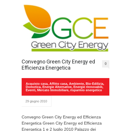
Convegno Green City Energy ed
0
Efficienza Energetica
Acquisto casa
,
Affitto casa
,
Ambiente
,
Bio-Edilizia
,
Domotica
,
Energie Alternative
,
Energie rinnovabili
,
Eventi
,
Mercato Immobiliare
,
risparmio energetico
29 giugno 2010
Convegno Green City Energy ed Efficienza
Energetica Green City Energy ed Efficienza
Energetica 1 e 2 luglio 2010 Palazzo dei