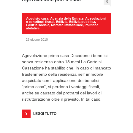
0
Acquisto casa
,
Agenzia delle Entrate
,
Agevolazioni
e contributi fiscali
,
Edilizia
,
Edilizia pubblica
,
Edilizia sociale
,
Mercato Immobiliare
,
Politiche
abitative
28 giugno 2010
Agevolazione prima casa Decadono i benefici
senza residenza entro 18 mesi La Corte si
Cassazione ha stabilito che, in caso di mancato
trasferimento della residenza nell’ immobile
acquistato con l’ applicazione dei benefici
“prima casa”, si perdono i vantaggi fiscali,
anche se causato dal protrarsi dei lavori di
ristrutturazione oltre il previsto. In tal caso,
LEGGI TUTTO