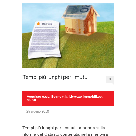
Tempi più lunghi per i mutui
0
Acquisto casa
,
Economia
,
Mercato Immobiliare
,
Mutui
25 giugno 2010
Tempi più lunghi per i mutui La norma sulla
riforma del Catasto contenuta nella manovra