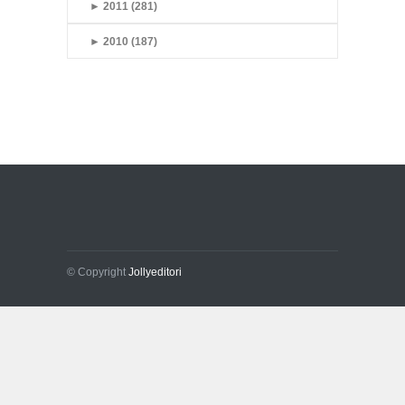
►
2011 (281)
►
2010 (187)
© Copyright
Jollyeditori