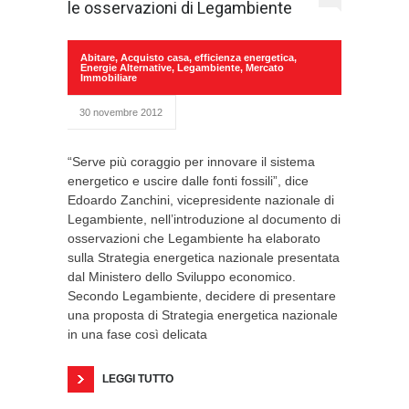
le osservazioni di Legambiente
Abitare
,
Acquisto casa
,
efficienza energetica
,
Energie Alternative
,
Legambiente
,
Mercato
Immobiliare
30 novembre 2012
“Serve più coraggio per innovare il sistema
energetico e uscire dalle fonti fossili”, dice
Edoardo Zanchini, vicepresidente nazionale di
Legambiente, nell’introduzione al documento di
osservazioni che Legambiente ha elaborato
sulla Strategia energetica nazionale presentata
dal Ministero dello Sviluppo economico.
Secondo Legambiente, decidere di presentare
una proposta di Strategia energetica nazionale
in una fase così delicata
LEGGI TUTTO