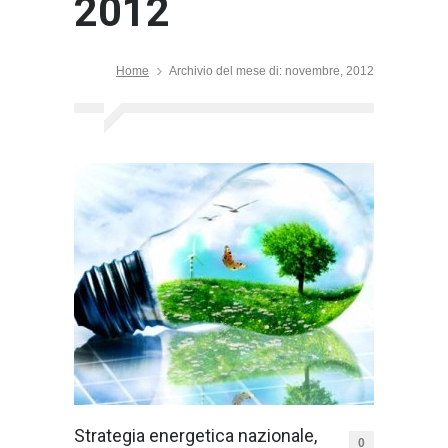
2012
Home
Archivio del mese di: novembre, 2012
Strategia energetica nazionale,
0