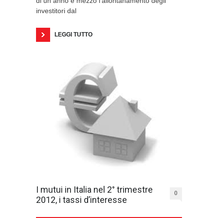
di un anno e mezzo l’allontanamento degli
investitori dal
LEGGI TUTTO
I mutui in Italia nel 2° trimestre
0
2012, i tassi d’interesse