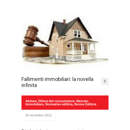
Fallimenti immobiliari: la novella
0
infinita
Abitare
,
Difesa del consumatore
,
Mercato
Immobiliare
,
Normative edilizia
,
Norme Edilizie
29 novembre 2012