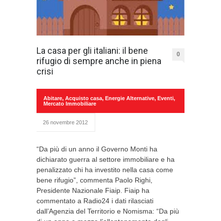
La casa per gli italiani: il bene
0
rifugio di sempre anche in piena
crisi
Abitare
,
Acquisto casa
,
Energie Alternative
,
Eventi
,
Mercato Immobiliare
26 novembre 2012
“Da più di un anno il Governo Monti ha
dichiarato guerra al settore immobiliare e ha
penalizzato chi ha investito nella casa come
bene rifugio”, commenta Paolo Righi,
Presidente Nazionale Fiaip. Fiaip ha
commentato a Radio24 i dati rilasciati
dall’Agenzia del Territorio e Nomisma: “Da più