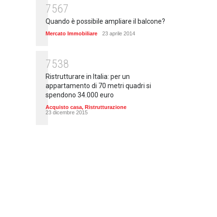
7567
Quando è possibile ampliare il balcone?
Mercato Immobiliare
23 aprile 2014
7538
Ristrutturare in Italia: per un
appartamento di 70 metri quadri si
spendono 34.000 euro
Acquisto casa
,
Ristrutturazione
23 dicembre 2015