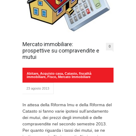
Mercato immobiliare:
0
prospettive su compravendite e
mutui
Abitare
,
Acquisto casa
,
Catasto
,
fiscalità
immobiliare
,
Fisco
,
Mercato Immobiliare
23 agosto 2013
In attesa della Riforma Imu e della Riforma del
Catasto si fanno varie ipotesi sull’andamento
dei mutui, dei prezzi degli immobili e delle
compravendite nel secondo semestre 2013.
Per quanto riguarda i tassi dei mutui, se ne