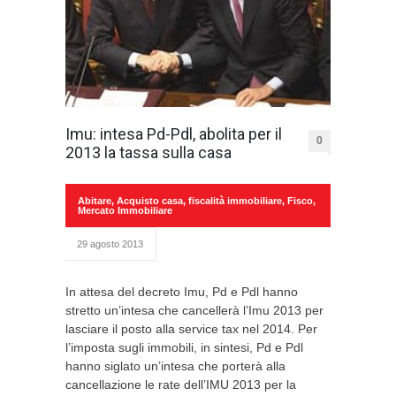
Imu: intesa Pd-Pdl, abolita per il
0
2013 la tassa sulla casa
Abitare
,
Acquisto casa
,
fiscalità immobiliare
,
Fisco
,
Mercato Immobiliare
29 agosto 2013
In attesa del decreto Imu, Pd e Pdl hanno
stretto un’intesa che cancellerà l’Imu 2013 per
lasciare il posto alla service tax nel 2014. Per
l’imposta sugli immobili, in sintesi, Pd e Pdl
hanno siglato un’intesa che porterà alla
cancellazione le rate dell’IMU 2013 per la