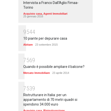
Intervista a Franco Dall'Aglio Fimaa-
Torino
Acquisto casa
,
Agenti Immobiliari
25 gennaio 2016
9544
10 piante per depurare casa
Abitare
23 settembre 2015
7569
Quando è possibile ampliare il balcone?
Mercato Immobiliare
23 aprile 2014
7539
Ristrutturare in Italia: per un
appartamento di 70 metri quadri si
spendono 34.000 euro
Acquisto casa
,
Ristrutturazione