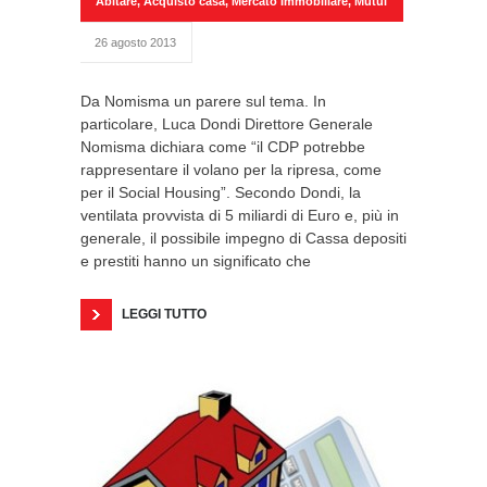
Abitare
,
Acquisto casa
,
Mercato Immobiliare
,
Mutui
26 agosto 2013
Da Nomisma un parere sul tema. In
particolare, Luca Dondi Direttore Generale
Nomisma dichiara come “il CDP potrebbe
rappresentare il volano per la ripresa, come
per il Social Housing”. Secondo Dondi, la
ventilata provvista di 5 miliardi di Euro e, più in
generale, il possibile impegno di Cassa depositi
e prestiti hanno un significato che
LEGGI TUTTO