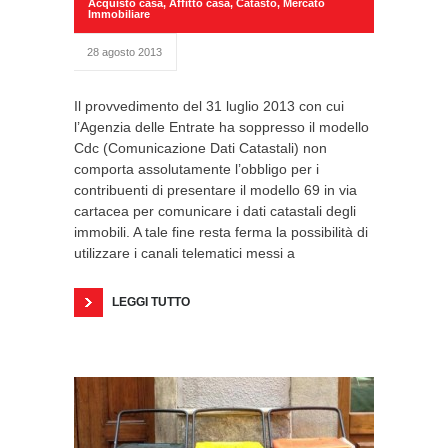
Acquisto casa
,
Affitto casa
,
Catasto
,
Mercato
Immobiliare
28 agosto 2013
Il provvedimento del 31 luglio 2013 con cui
l’Agenzia delle Entrate ha soppresso il modello
Cdc (Comunicazione Dati Catastali) non
comporta assolutamente l’obbligo per i
contribuenti di presentare il modello 69 in via
cartacea per comunicare i dati catastali degli
immobili. A tale fine resta ferma la possibilità di
utilizzare i canali telematici messi a
LEGGI TUTTO