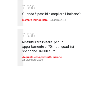
7
5
6
8
Quando è possibile ampliare il balcone?
Mercato Immobiliare
23 aprile 2014
7
5
3
8
Ristrutturare in Italia: per un
appartamento di 70 metri quadri si
spendono 34.000 euro
Acquisto casa
,
Ristrutturazione
23 dicembre 2015