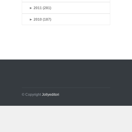
►
2011 (281)
►
2010 (187)
© Copyright
Jollyeditori