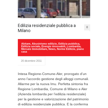
Edilizia residenziale pubblica a
0
Milano
Abitare
,
Abusivismo edilizio
,
Edilizia pubblica
,
Edilizia sociale
,
Energie rinnovabili
,
Lombardia
,
Mercato Immobiliare
,
News
,
Norme Edilizie
,
piano
casa
20 dicembre 2011
Intesa Regione-Comune-Aler, prorogato d’un
anno l’accordo gestione degli alloggi comunali.
Allarme per la nuova Imu. Perfetta sintonia fra
Regione Lombardia, Comune di Milano e Aler
(Azienda lombarda per l’edilizia residenziale)
per la gestione e valorizzazione del patrimonio
di edilizia residenziale pubblica. E la conferma