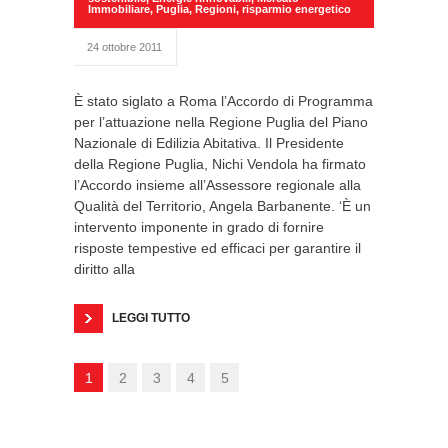
Immobiliare
,
Puglia
,
Regioni
,
risparmio energetico
24 ottobre 2011
È stato siglato a Roma l’Accordo di Programma
per l’attuazione nella Regione Puglia del Piano
Nazionale di Edilizia Abitativa. Il Presidente
della Regione Puglia, Nichi Vendola ha firmato
l’Accordo insieme all’Assessore regionale alla
Qualità del Territorio, Angela Barbanente. ‘È un
intervento imponente in grado di fornire
risposte tempestive ed efficaci per garantire il
diritto alla
LEGGI TUTTO
1
2
3
4
5