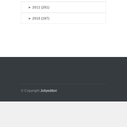
►
2011 (281)
►
2010 (187)
© Copyright
Jollyeditori