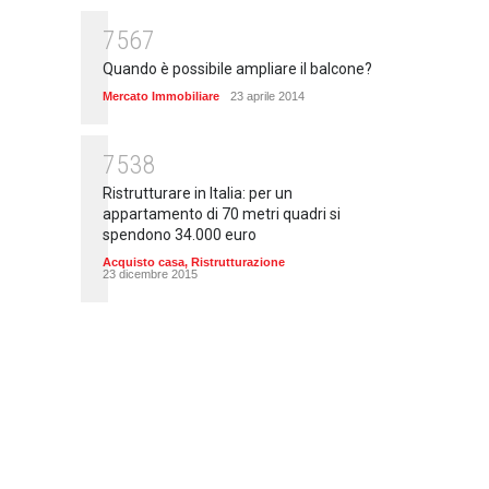
7567
Quando è possibile ampliare il balcone?
Mercato Immobiliare
23 aprile 2014
7538
Ristrutturare in Italia: per un
appartamento di 70 metri quadri si
spendono 34.000 euro
Acquisto casa
,
Ristrutturazione
23 dicembre 2015