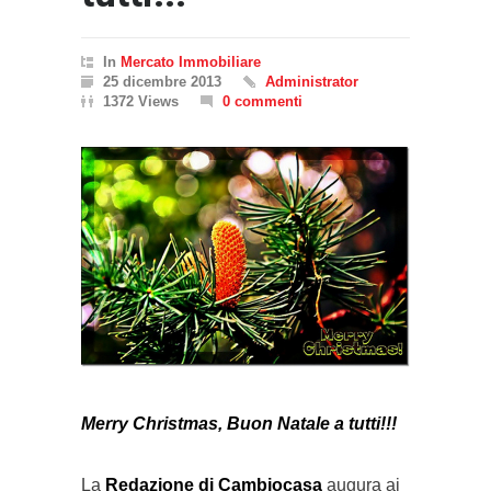
In
Mercato Immobiliare
25 dicembre 2013
Administrator
1372 Views
0 commenti
Merry Christmas, Buon Natale a tutti!!!
La
Redazione di Cambiocasa
augura ai