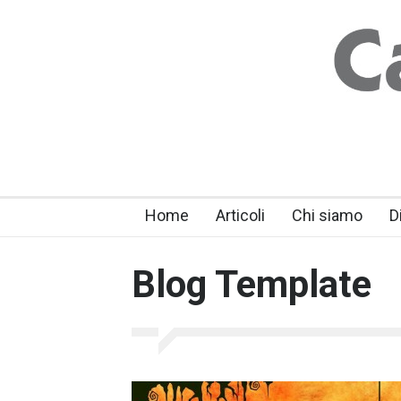
Home
Articoli
Chi siamo
D
Blog Template