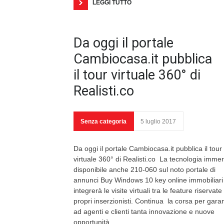
LEGGI TUTTO
Da oggi il portale
Cambiocasa.it pubblica
il tour virtuale 360° di
Realisti.co
Senza categoria
5 luglio 2017
Da oggi il portale Cambiocasa.it pubblica il tour
virtuale 360° di Realisti.co La tecnologia immer
disponibile anche 210-060 sul noto portale di
annunci Buy Windows 10 key online immobiliar
integrerà le visite virtuali tra le feature riservate 
propri inserzionisti. Continua la corsa per garan
ad agenti e clienti tanta innovazione e nuove
opportunità