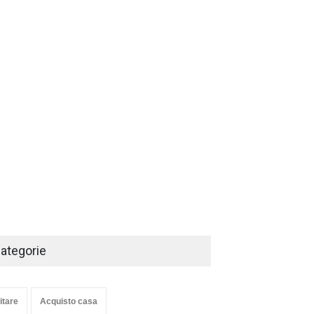
ategorie
itare
Acquisto casa