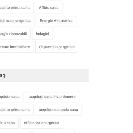
quisto prima casa
Affitto casa
ficienza energetica
Energie Alternative
ergie rinnovabili
Indagini
rcato Immobiliare
risparmio energetico
ag
quisto casa
acquisto casa investimento
quisto prima casa
acquisto seconda casa
fitto casa
efficienza energetica