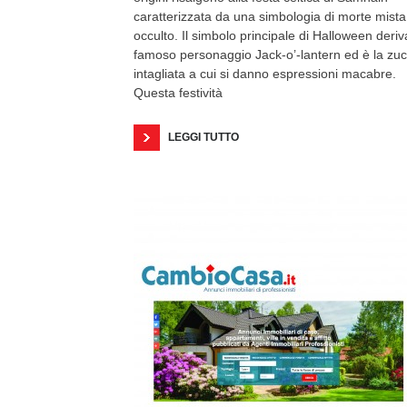
caratterizzata da una simbologia di morte mista
occulto. Il simbolo principale di Halloween deriv
famoso personaggio Jack-o’-lantern ed è la zu
intagliata a cui si danno espressioni macabre.
Questa festività
LEGGI TUTTO