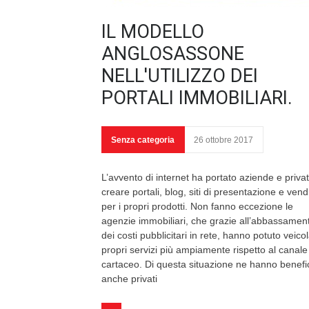
IL MODELLO
ANGLOSASSONE
NELL'UTILIZZO DEI
PORTALI IMMOBILIARI.
Senza categoria
26 ottobre 2017
L’avvento di internet ha portato aziende e privat
creare portali, blog, siti di presentazione e vend
per i propri prodotti. Non fanno eccezione le
agenzie immobiliari, che grazie all’abbassamen
dei costi pubblicitari in rete, hanno potuto veicol
propri servizi più ampiamente rispetto al canale
cartaceo. Di questa situazione ne hanno benefi
anche privati