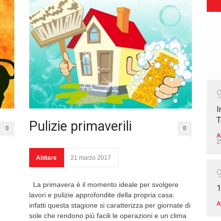
I
T
Pulizie primaverili
0
0
A
2
Abitare
21 marzo 2017
La primavera è il momento ideale per svolgere
1
lavori e pulizie approfondite della propria casa:
A
infatti questa stagione si caratterizza per giornate di
sole che rendono più facili le operazioni e un clima