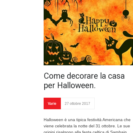
Come decorare la casa
per Halloween.
Varie
27 ottobre 2017
Halloween è una tipica festività Americana che
viene celebrata la notte del 31 ottobre. Le sue
origini risalgono alla festa celtica di Samhain