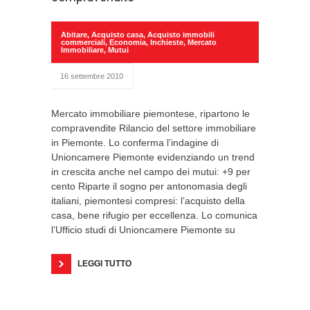
Abitare
,
Acquisto casa
,
Acquisto immobili
commerciali
,
Economia
,
Inchieste
,
Mercato
Immobiliare
,
Mutui
16 settembre 2010
Mercato immobiliare piemontese, ripartono le
compravendite Rilancio del settore immobiliare
in Piemonte. Lo conferma l’indagine di
Unioncamere Piemonte evidenziando un trend
in crescita anche nel campo dei mutui: +9 per
cento Riparte il sogno per antonomasia degli
italiani, piemontesi compresi: l’acquisto della
casa, bene rifugio per eccellenza. Lo comunica
l’Ufficio studi di Unioncamere Piemonte su
LEGGI TUTTO