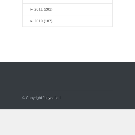
►
2011 (281)
►
2010 (187)
© Copyright
Jollyeditori