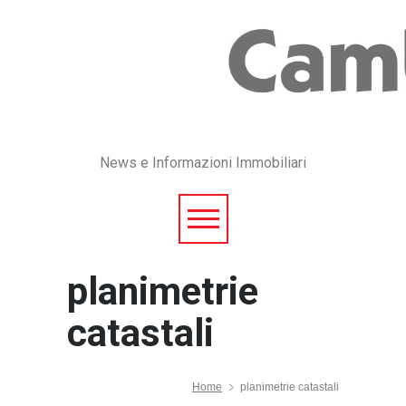
News e Informazioni Immobiliari
planimetrie
catastali
Home
planimetrie catastali