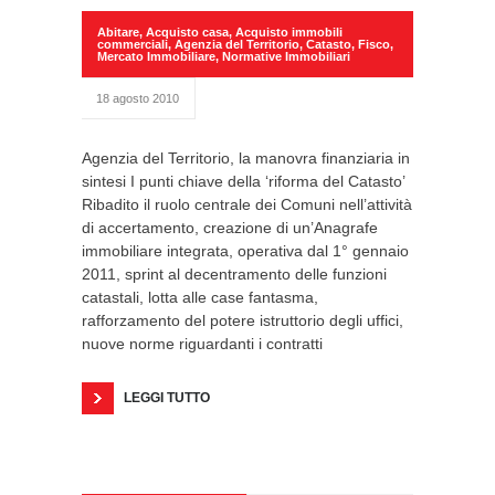
Abitare
,
Acquisto casa
,
Acquisto immobili
commerciali
,
Agenzia del Territorio
,
Catasto
,
Fisco
,
Mercato Immobiliare
,
Normative Immobiliari
18 agosto 2010
Agenzia del Territorio, la manovra finanziaria in
sintesi I punti chiave della ‘riforma del Catasto’
Ribadito il ruolo centrale dei Comuni nell’attività
di accertamento, creazione di un’Anagrafe
immobiliare integrata, operativa dal 1° gennaio
2011, sprint al decentramento delle funzioni
catastali, lotta alle case fantasma,
rafforzamento del potere istruttorio degli uffici,
nuove norme riguardanti i contratti
LEGGI TUTTO