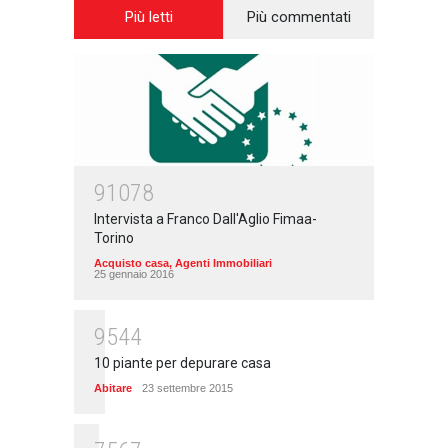
Più letti
Più commentati
91078
Intervista a Franco Dall'Aglio Fimaa-
Torino
Acquisto casa
,
Agenti Immobiliari
25 gennaio 2016
9544
10 piante per depurare casa
Abitare
23 settembre 2015