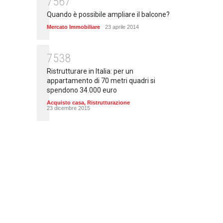
7567
Quando è possibile ampliare il balcone?
Mercato Immobiliare
23 aprile 2014
7538
Ristrutturare in Italia: per un
appartamento di 70 metri quadri si
spendono 34.000 euro
Acquisto casa
,
Ristrutturazione
23 dicembre 2015