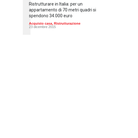
Ristrutturare in Italia: per un
appartamento di 70 metri quadri si
spendono 34.000 euro
Acquisto casa
,
Ristrutturazione
23 dicembre 2015