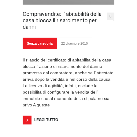
Compravendite: l' abitabilità della
0
casa blocca il risarcimento per
danni
Senza categoria
22 dicembre 2010
Il rilascio del certificato di abitabilità della casa
blocca l’ azione di risarcimento del danno
promossa dal compratore, anche se l’ attestato
arriva dopo la vendita e nel corso della causa.
La licenza di agibilità, infatti, esclude la
possibilità di configurare la vendita dell’
immobile che al momento della stipula ne sia
privo A queste
LEGGI TUTTO