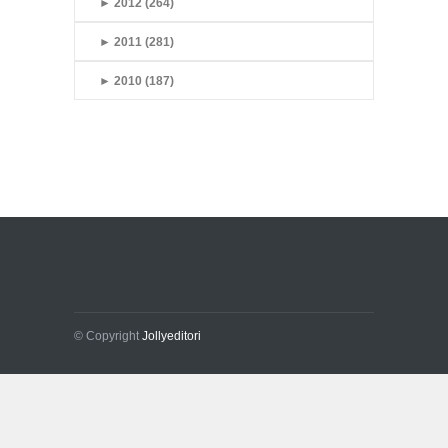
►
2012 (264)
►
2011 (281)
►
2010 (187)
© Copyright
Jollyeditori