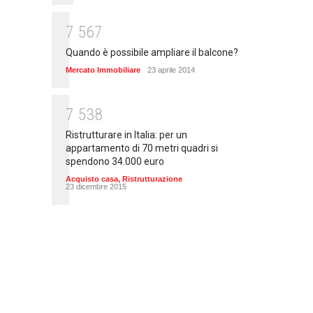
7
5
6
7
Quando è possibile ampliare il balcone?
Mercato Immobiliare
23 aprile 2014
7
5
3
8
Ristrutturare in Italia: per un
appartamento di 70 metri quadri si
spendono 34.000 euro
Acquisto casa
,
Ristrutturazione
23 dicembre 2015