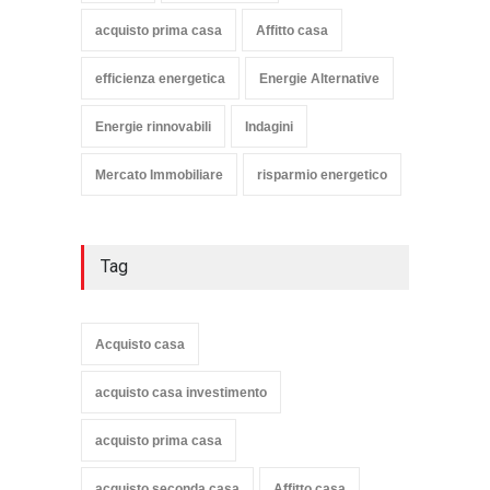
acquisto prima casa
Affitto casa
efficienza energetica
Energie Alternative
Energie rinnovabili
Indagini
Mercato Immobiliare
risparmio energetico
Tag
Acquisto casa
acquisto casa investimento
acquisto prima casa
acquisto seconda casa
Affitto casa