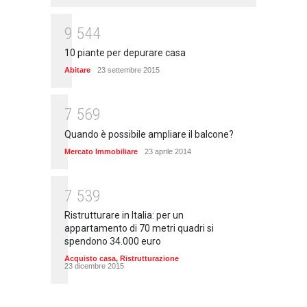
9
5
4
4
10 piante per depurare casa
Abitare
23 settembre 2015
7
5
6
9
Quando è possibile ampliare il balcone?
Mercato Immobiliare
23 aprile 2014
7
5
3
9
Ristrutturare in Italia: per un
appartamento di 70 metri quadri si
spendono 34.000 euro
Acquisto casa
,
Ristrutturazione
23 dicembre 2015