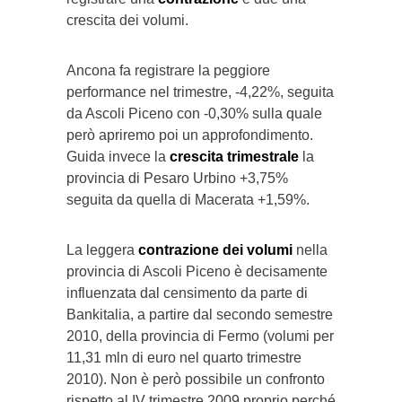
crescita dei volumi.
Ancona fa registrare la peggiore
performance nel trimestre, -4,22%, seguita
da Ascoli Piceno con -0,30% sulla quale
però apriremo poi un approfondimento.
Guida invece la
crescita trimestrale
la
provincia di Pesaro Urbino +3,75%
seguita da quella di Macerata +1,59%.
La leggera
contrazione dei volumi
nella
provincia di Ascoli Piceno è decisamente
influenzata dal censimento da parte di
Bankitalia, a partire dal secondo semestre
2010, della provincia di Fermo (volumi per
11,31 mln di euro nel quarto trimestre
2010). Non è però possibile un confronto
rispetto al IV trimestre 2009 proprio perché