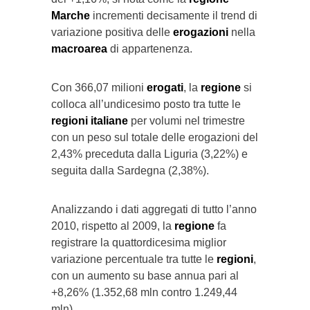
Marche
incrementi decisamente il trend di
variazione positiva delle
erogazioni
nella
macroarea
di appartenenza.
Con 366,07 milioni
erogati
, la
regione
si
colloca all’undicesimo posto tra tutte le
regioni italiane
per volumi nel trimestre
con un peso sul totale delle erogazioni del
2,43% preceduta dalla Liguria (3,22%) e
seguita dalla Sardegna (2,38%).
Analizzando i dati aggregati di tutto l’anno
2010, rispetto al 2009, la
regione
fa
registrare la quattordicesima miglior
variazione percentuale tra tutte le
regioni
,
con un aumento su base annua pari al
+8,26% (1.352,68 mln contro 1.249,44
mln).