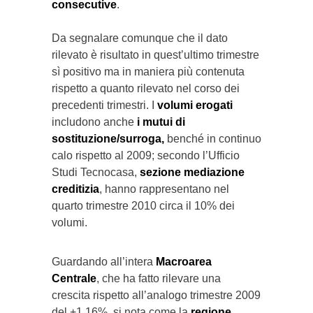
consecutive
.
Da segnalare comunque che il dato
rilevato è risultato in quest’ultimo trimestre
sì positivo ma in maniera più contenuta
rispetto a quanto rilevato nel corso dei
precedenti trimestri. I
volumi erogati
includono anche
i mutui di
sostituzione/surroga,
benché in continuo
calo rispetto al 2009; secondo l’Ufficio
Studi Tecnocasa,
sezione mediazione
creditizia
, hanno rappresentano nel
quarto trimestre 2010 circa il 10% dei
volumi.
Guardando all’intera
Macroarea
Centrale
, che ha fatto rilevare una
crescita rispetto all’analogo trimestre 2009
del +1,16%, si nota come la
regione