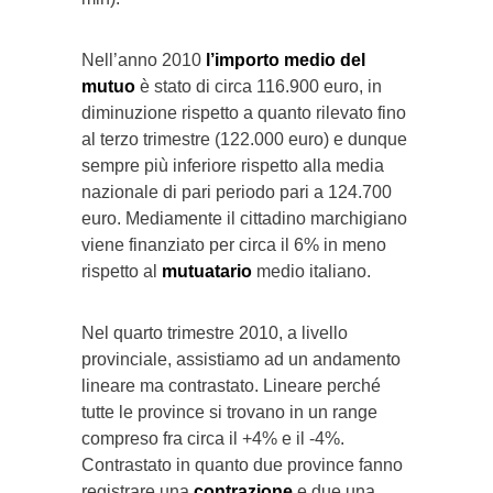
Nell’anno 2010
l’importo medio del
mutuo
è stato di circa 116.900 euro, in
diminuzione rispetto a quanto rilevato fino
al terzo trimestre (122.000 euro) e dunque
sempre più inferiore rispetto alla media
nazionale di pari periodo pari a 124.700
euro. Mediamente il cittadino marchigiano
viene finanziato per circa il 6% in meno
rispetto al
mutuatario
medio italiano.
Nel quarto trimestre 2010, a livello
provinciale, assistiamo ad un andamento
lineare ma contrastato. Lineare perché
tutte le province si trovano in un range
compreso fra circa il +4% e il -4%.
Contrastato in quanto due province fanno
registrare una
contrazione
e due una