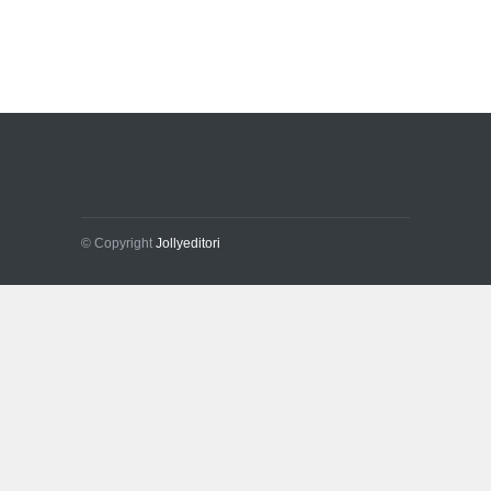
© Copyright
Jollyeditori