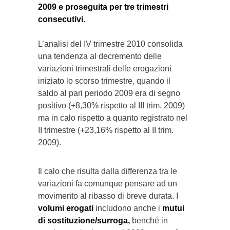
2009 e proseguita per tre trimestri
consecutivi.
L’analisi del IV trimestre 2010 consolida
una tendenza al decremento delle
variazioni trimestrali delle erogazioni
iniziato lo scorso trimestre, quando il
saldo al pari periodo 2009 era di segno
positivo (+8,30% rispetto al III trim. 2009)
ma in calo rispetto a quanto registrato nel
II trimestre (+23,16% rispetto al II trim.
2009).
Il calo che risulta dalla differenza tra le
variazioni fa comunque pensare ad un
movimento al ribasso di breve durata. I
volumi erogati
includono anche i
mutui
di sostituzione/surroga,
benché in