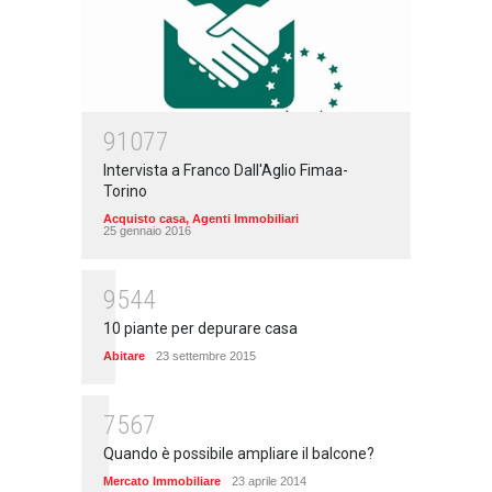
91077
Intervista a Franco Dall'Aglio Fimaa-
Torino
Acquisto casa
,
Agenti Immobiliari
25 gennaio 2016
9544
10 piante per depurare casa
Abitare
23 settembre 2015
7567
Quando è possibile ampliare il balcone?
Mercato Immobiliare
23 aprile 2014