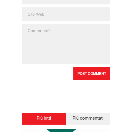
Più letti
Più commentati