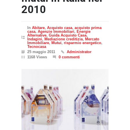
2010
In
Abitare
,
Acquisto casa
,
acquisto prima
casa
,
Agenzie Immobiliari
,
Energie
Alternative
,
Guida Acquisto Casa
,
Indagini
,
Mediazione creditizia
,
Mercato
Immobiliare
,
Mutui
,
risparmio energetico
,
Tecnocasa
25 maggio 2011
Administrator
1168 Views
0 commenti