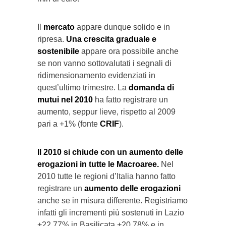
Il
mercato
appare dunque solido e in
ripresa.
Una crescita graduale e
sostenibile
appare ora possibile anche
se non vanno sottovalutati i segnali di
ridimensionamento evidenziati in
quest’ultimo trimestre. La
domanda di
mutui nel 2010
ha fatto registrare un
aumento, seppur lieve, rispetto al 2009
pari a +1% (fonte
CRIF
).
Il 2010 si chiude con un aumento delle
erogazioni in tutte le Macroaree.
Nel
2010 tutte le regioni d’Italia hanno fatto
registrare un
aumento delle erogazioni
anche se in misura differente. Registriamo
infatti gli incrementi più sostenuti in Lazio
+22,77% in Basilicata +20,78% e in