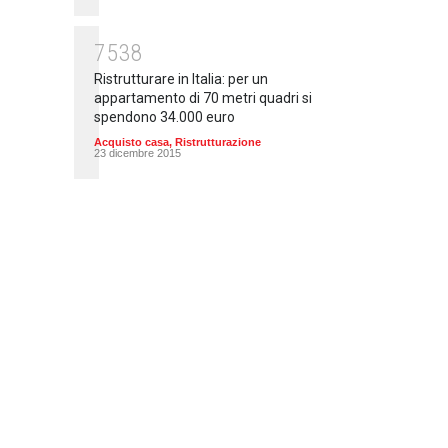
7538
Ristrutturare in Italia: per un
appartamento di 70 metri quadri si
spendono 34.000 euro
Acquisto casa
,
Ristrutturazione
23 dicembre 2015