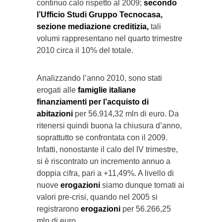
continuo calo rispetto al 2009;
secondo
l’Ufficio Studi Gruppo Tecnocasa,
sezione mediazione creditizia,
tali
volumi rappresentano nel quarto trimestre
2010 circa il 10% del totale.
Analizzando l’anno 2010, sono stati
erogati alle
famiglie italiane
finanziamenti per l’acquisto di
abitazioni
per 56.914,32 mln di euro. Da
ritenersi quindi buona la chiusura d’anno,
soprattutto se confrontata con il 2009.
Infatti, nonostante il calo del IV trimestre,
si è riscontrato un incremento annuo a
doppia cifra, pari a +11,49%. A livello di
nuove
erogazioni
siamo dunque tornati ai
valori pre-crisi, quando nel 2005 si
registrarono
erogazioni
per 56.266,25
mln di euro.