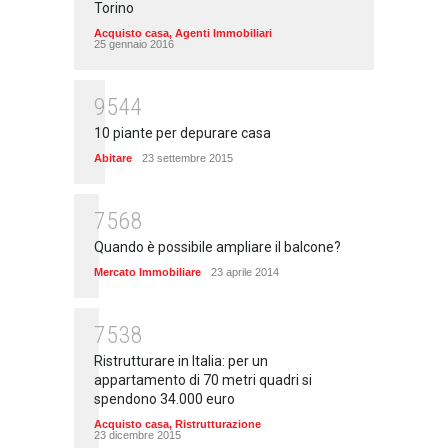
Torino
Acquisto casa
,
Agenti Immobiliari
25 gennaio 2016
9544
10 piante per depurare casa
Abitare
23 settembre 2015
7568
Quando è possibile ampliare il balcone?
Mercato Immobiliare
23 aprile 2014
7538
Ristrutturare in Italia: per un
appartamento di 70 metri quadri si
spendono 34.000 euro
Acquisto casa
,
Ristrutturazione
23 dicembre 2015