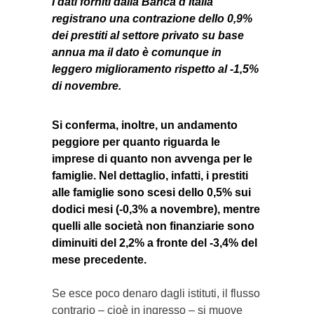
I dati forniti dalla Banca d’Italia
registrano una contrazione dello 0,9%
dei prestiti al settore privato su base
annua ma il dato è comunque in
leggero miglioramento rispetto al -1,5%
di novembre.
Si conferma, inoltre, un andamento
peggiore per quanto riguarda le
imprese di quanto non avvenga per le
famiglie. Nel dettaglio, infatti, i prestiti
alle famiglie sono scesi dello 0,5% sui
dodici mesi (-0,3% a novembre), mentre
quelli alle società non finanziarie sono
diminuiti del 2,2% a fronte del -3,4% del
mese precedente.
Se esce poco denaro dagli istituti, il flusso
contrario – cioè in ingresso – si muove