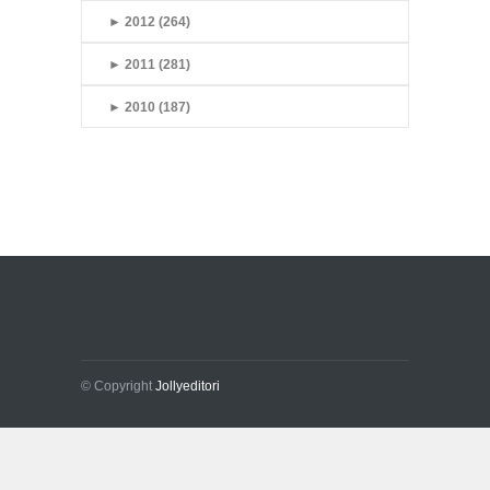
►
2012 (264)
►
2011 (281)
►
2010 (187)
© Copyright
Jollyeditori