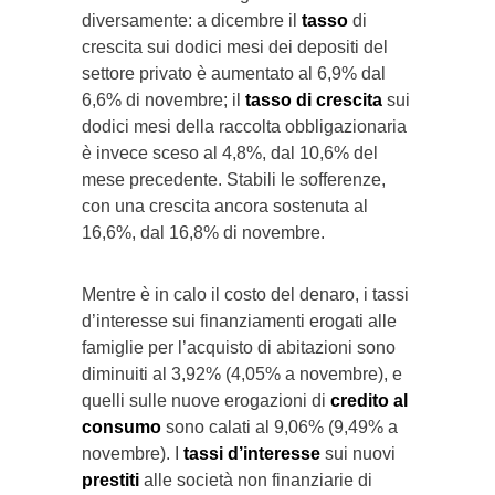
diversamente: a dicembre il
tasso
di
crescita sui dodici mesi dei depositi del
settore privato è aumentato al 6,9% dal
6,6% di novembre; il
tasso di crescita
sui
dodici mesi della raccolta obbligazionaria
è invece sceso al 4,8%, dal 10,6% del
mese precedente. Stabili le sofferenze,
con una crescita ancora sostenuta al
16,6%, dal 16,8% di novembre.
Mentre è in calo il costo del denaro, i tassi
d’interesse sui finanziamenti erogati alle
famiglie per l’acquisto di abitazioni sono
diminuiti al 3,92% (4,05% a novembre), e
quelli sulle nuove erogazioni di
credito al
consumo
sono calati al 9,06% (9,49% a
novembre). I
tassi d’interesse
sui nuovi
prestiti
alle società non finanziarie di