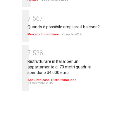
7
5
6
7
Quando è possibile ampliare il balcone?
Mercato Immobiliare
23 aprile 2014
7
5
3
8
Ristrutturare in Italia: per un
appartamento di 70 metri quadri si
spendono 34.000 euro
Acquisto casa
,
Ristrutturazione
23 dicembre 2015