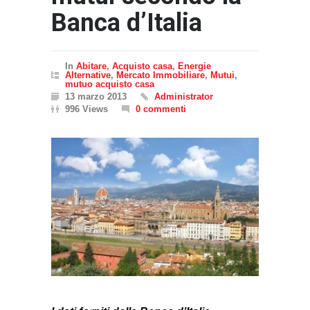
Banca d’Italia
In
Abitare
,
Acquisto casa
,
Energie
Alternative
,
Mercato Immobiliare
,
Mutui
,
mutuo acquisto casa
13 marzo 2013
Administrator
996 Views
0 commenti