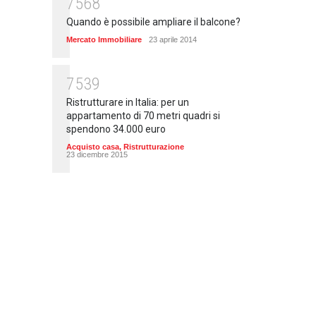
7568
Quando è possibile ampliare il balcone?
Mercato Immobiliare
23 aprile 2014
7539
Ristrutturare in Italia: per un
appartamento di 70 metri quadri si
spendono 34.000 euro
Acquisto casa
,
Ristrutturazione
23 dicembre 2015