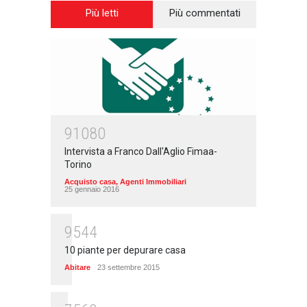
Più letti
Più commentati
91080
Intervista a Franco Dall'Aglio Fimaa-
Torino
Acquisto casa
,
Agenti Immobiliari
25 gennaio 2016
9544
10 piante per depurare casa
Abitare
23 settembre 2015