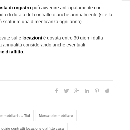
sta di registro
può avvenire anticipatamente con
riodo di durata del contratto o anche annualmente (scelta
ò scaturire una dimenticanza ogni anno).
vute sulle
locazioni
è dovuta entro 30 giorni dalla
a annualità considerando anche eventuali
 di affitto.
mmobiliari e affitti
Mercato Immobiliare
notizie contratti locazione o affitto casa