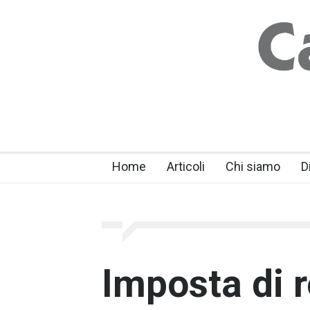
Home
Articoli
Chi siamo
D
Imposta di r