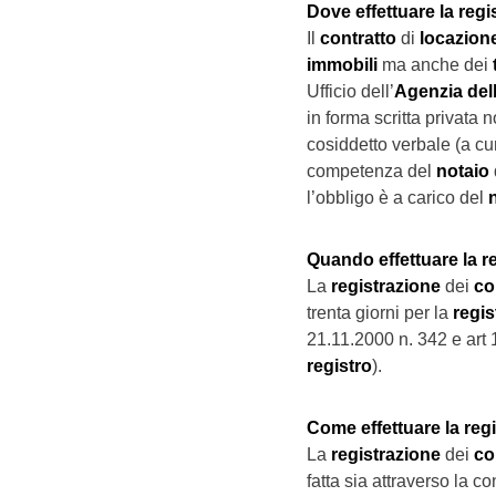
Dove effettuare la regi
Il
contratto
di
locazion
immobili
ma anche dei
Ufficio dell’
Agenzia del
in forma scritta privata
cosiddetto verbale (a cur
competenza del
notaio
l’obbligo è a carico del
Quando effettuare la r
La
registrazione
dei
co
trenta giorni per la
regi
21.11.2000 n. 342 e art
registro
).
Come effettuare la regis
La
registrazione
dei
co
fatta sia attraverso la 