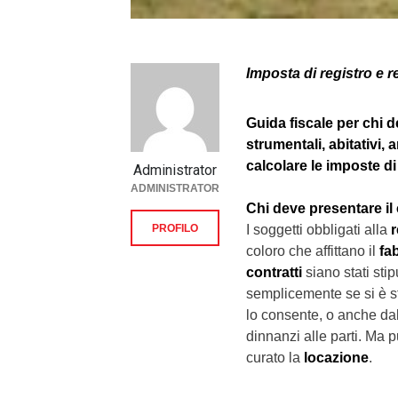
Imposta di registro e re
Guida fiscale per chi d
strumentali, abitativi, a
calcolare le imposte di
Administrator
ADMINISTRATOR
Chi deve presentare il 
PROFILO
I soggetti obbligati alla
r
coloro che affittano il
fa
contratti
siano stati sti
semplicemente se si è s
lo consente, o anche da
dinnanzi alle parti. Ma 
curato la
locazione
.