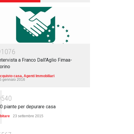
91076
ntervista a Franco Dall'Aglio Fimaa-
orino
cquisto casa
,
Agenti Immobiliari
5 gennaio 2016
9540
0 piante per depurare casa
bitare
23 settembre 2015