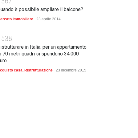
7567
uando è possibile ampliare il balcone?
ercato Immobiliare
23 aprile 2014
7538
istrutturare in Italia: per un appartamento
i 70 metri quadri si spendono 34.000
uro
cquisto casa
,
Ristrutturazione
23 dicembre 2015