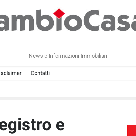
News e Informazioni Immobiliari
isclaimer
Contatti
egistro e