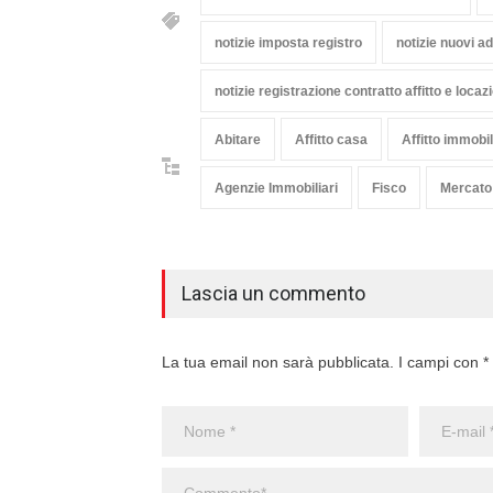
notizie imposta registro
notizie nuovi 
notizie registrazione contratto affitto e locaz
Abitare
Affitto casa
Affitto immobi
Agenzie Immobiliari
Fisco
Mercato
Lascia un commento
La tua email non sarà pubblicata. I campi con * 