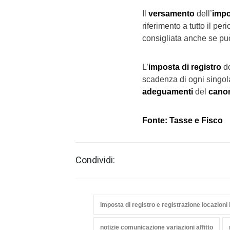
Il
versamento
dell’
impo
riferimento a tutto il pe
consigliata anche se pu
L’
imposta di registro
do
scadenza di ogni singol
adeguamenti
del
canone
Fonte: Tasse e Fisco
Condividi:
imposta di registro e registrazione locazioni i
notizie comunicazione variazioni affitto