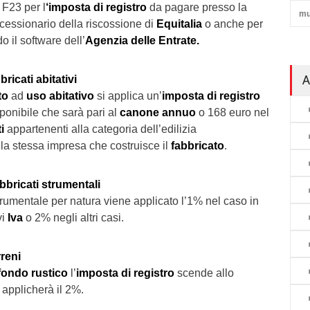
F23 per l
‘imposta di registro
da pagare presso la
mu
ncessionario della riscossione di
Equitalia
o anche per
do il software dell’
Agenzia delle Entrate.
A
bricati abitativi
to
ad
uso abitativo
si applica un’
imposta di registro
ponibile che sarà pari al
canone annuo
o 168 euro nel
ti
appartenenti alla categoria dell’edilizia
la stessa impresa che costruisce il
fabbricato
.
abbricati strumentali
trumentale per natura viene applicato l’1% nel caso in
vi
Iva
o 2% negli altri casi.
rreni
fondo rustico
l’
imposta di registro
scende allo
i applicherà il 2%.