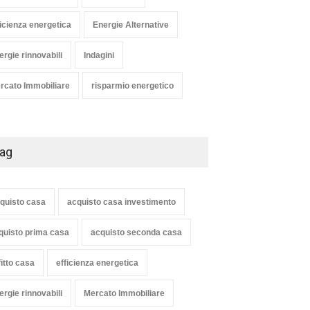
ficienza energetica
Energie Alternative
ergie rinnovabili
Indagini
rcato Immobiliare
risparmio energetico
ag
quisto casa
acquisto casa investimento
quisto prima casa
acquisto seconda casa
fitto casa
efficienza energetica
ergie rinnovabili
Mercato Immobiliare