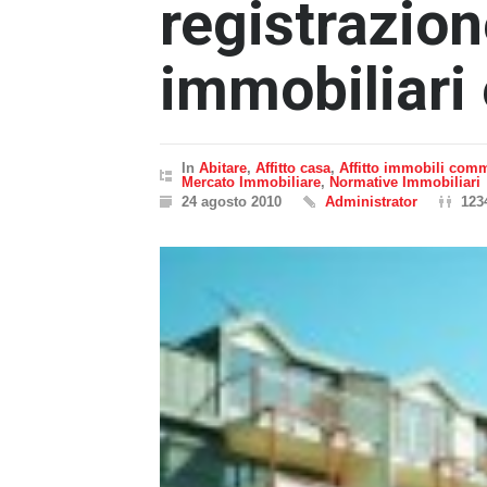
registrazion
immobiliari e
In
Abitare
,
Affitto casa
,
Affitto immobili comm
Mercato Immobiliare
,
Normative Immobiliari
24 agosto 2010
Administrator
123