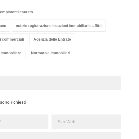
adempimenti catasto
ione
notizie registrazione locazioni immobiliari e affitti
li commerciali
Agenzia delle Entrate
 Immobiliare
Normative Immobiliari
sono richiesti