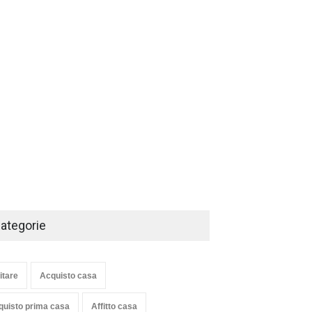
ategorie
itare
Acquisto casa
quisto prima casa
Affitto casa