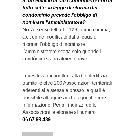
In un edificio in cui i condòmini sono in
tutto sette, la legge di riforma del
condominio prevede l’obbligo di
nominare l’amministratore?
No. Ai sensi dell’art. 1129, primo comma,
c.c., come modificato dalla legge di
riforma, l’obbligo di nominare
l’amministratore scatta solo quando i
condòmini siano almeno nove.
I quesiti vanno inoltrati alla Confedilizia
tramite le oltre 200 Associazioni territoriali
aderenti alla stessa e presso le quali è
possibile attingere anche ogni ulteriore
informazione. Per gli indirizzi delle
Associazioni telefonare al numero
06.67.93.489