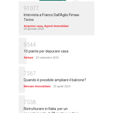
91077
Intervista a Franco Dall'Aglio Fimaa-
Torino
Acquisto casa
,
Agenti Immobiliari
25 gennaio 2016
9544
10 piante per depurare casa
Abitare
23 settembre 2015
7567
Quando è possibile ampliare il balcone?
Mercato Immobiliare
23 aprile 2014
7538
Ristrutturare in Italia: per un