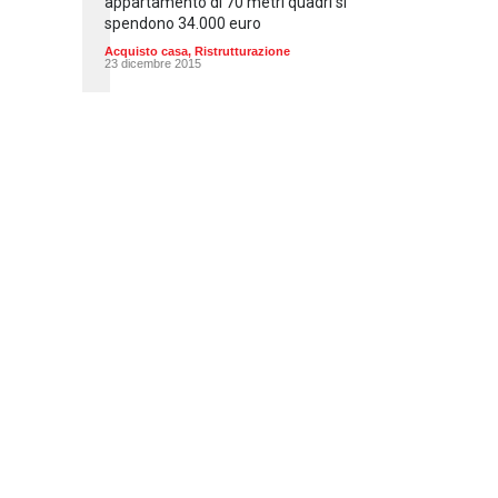
appartamento di 70 metri quadri si
spendono 34.000 euro
Acquisto casa
,
Ristrutturazione
23 dicembre 2015