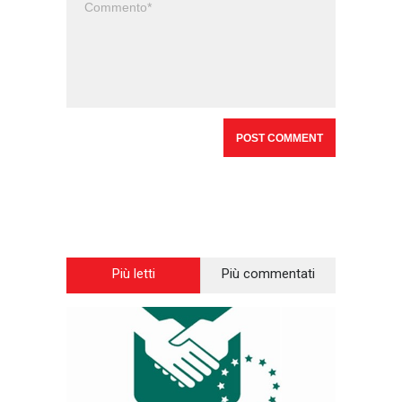
Più letti
Più commentati