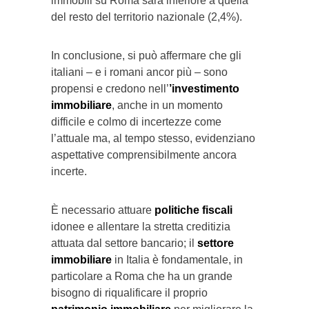
immobili su Roma sarà inferiore a quella
del resto del territorio nazionale (2,4%).
In conclusione, si può affermare che gli
italiani – e i romani ancor più – sono
propensi e credono nell’
’investimento
immobiliare
, anche in un momento
difficile e colmo di incertezze come
l’attuale ma, al tempo stesso, evidenziano
aspettative comprensibilmente ancora
incerte.
È necessario attuare
politiche fiscali
idonee e allentare la stretta creditizia
attuata dal settore bancario; il
settore
immobiliare
in Italia è fondamentale, in
particolare a Roma che ha un grande
bisogno di riqualificare il proprio