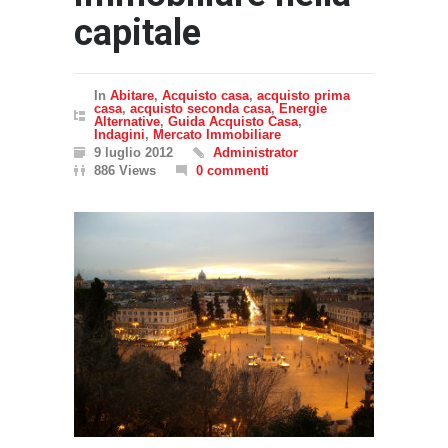
capitale
In
Abitare
,
Acquisto casa
,
acquisto prima
casa
,
acquisto seconda casa
,
Energie
Alternative
,
Guida Acquisto Casa
,
Indagini
,
Mercato Immobiliare
9 luglio 2012
Administrator
886 Views
0 commenti