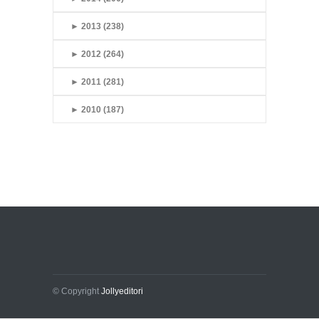
►
2013 (238)
►
2012 (264)
►
2011 (281)
►
2010 (187)
© Copyright
Jollyeditori