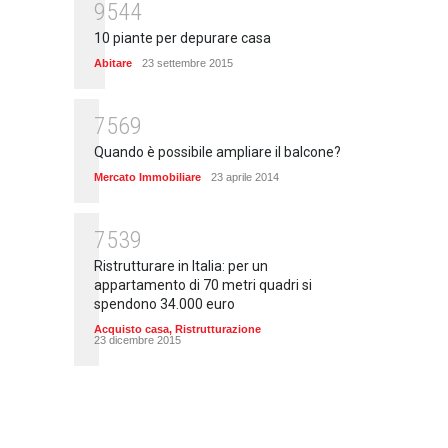
9544
10 piante per depurare casa
Abitare
23 settembre 2015
7569
Quando è possibile ampliare il balcone?
Mercato Immobiliare
23 aprile 2014
7539
Ristrutturare in Italia: per un
appartamento di 70 metri quadri si
spendono 34.000 euro
Acquisto casa
,
Ristrutturazione
23 dicembre 2015