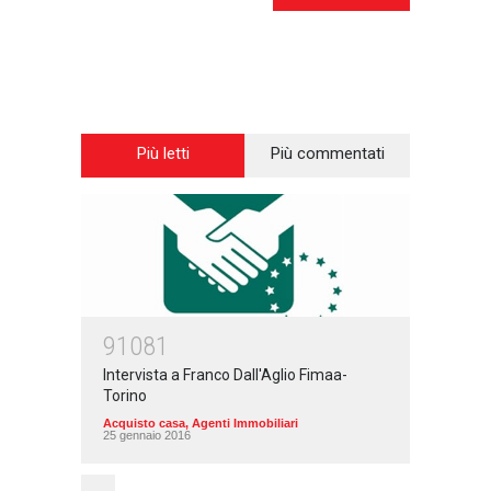
Più letti
Più commentati
91081
Intervista a Franco Dall'Aglio Fimaa-
Torino
Acquisto casa
,
Agenti Immobiliari
25 gennaio 2016