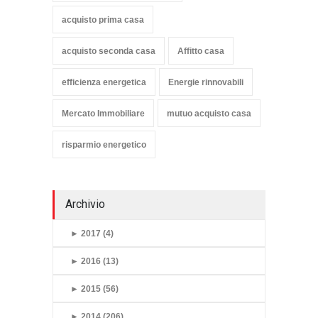
acquisto prima casa
acquisto seconda casa
Affitto casa
efficienza energetica
Energie rinnovabili
Mercato Immobiliare
mutuo acquisto casa
risparmio energetico
Archivio
►
2017 (4)
►
2016 (13)
►
2015 (56)
►
2014 (206)