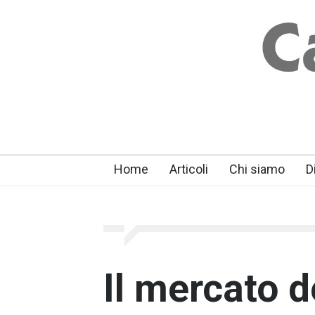
Home
Articoli
Chi siamo
D
Il mercato d