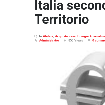
Italia secon
Territorio
In
Abitare
,
Acquisto casa
,
Energie Alternative
Administrator
850 Views
0 comme