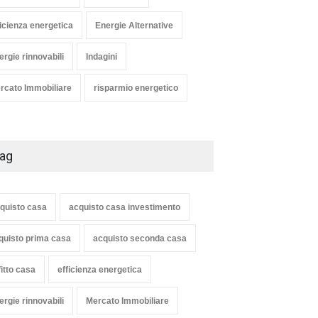
ficienza energetica
Energie Alternative
ergie rinnovabili
Indagini
rcato Immobiliare
risparmio energetico
ag
quisto casa
acquisto casa investimento
quisto prima casa
acquisto seconda casa
fitto casa
efficienza energetica
ergie rinnovabili
Mercato Immobiliare