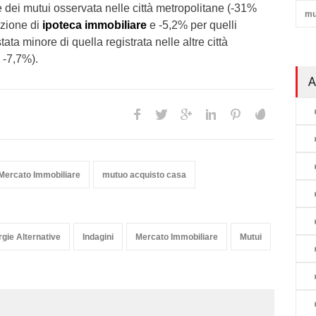
 dei mutui osservata nelle città metropolitane (-31%
mu
uzione di
ipoteca immobiliare
e -5,2% per quelli
stata minore di quella registrata nelle altre città
 -7,7%).
A
Mercato Immobiliare
mutuo acquisto casa
gie Alternative
Indagini
Mercato Immobiliare
Mutui