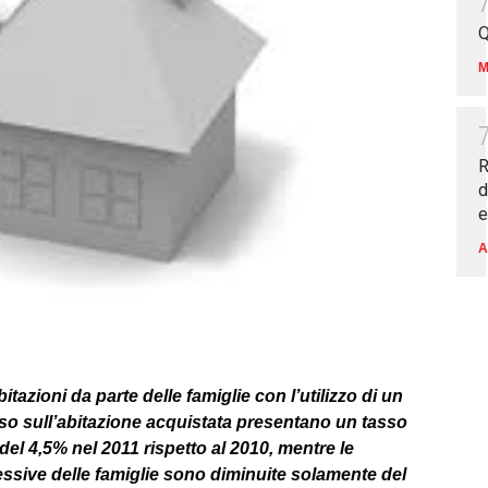
Q
M
R
d
e
A
tazioni da parte delle famiglie con l’utilizzo di un
so sull’abitazione acquistata presentano un tasso
del 4,5% nel 2011 rispetto al 2010, mentre le
sive delle famiglie sono diminuite solamente del