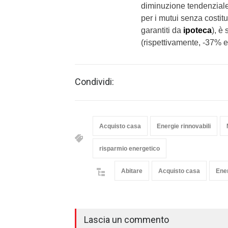
diminuzione tendenziale
per i mutui senza costit
garantiti da
ipoteca
), è 
(rispettivamente, -37% e
Condividi:
Acquisto casa
Energie rinnovabili
risparmio energetico
Abitare
Acquisto casa
Ener
Lascia un commento