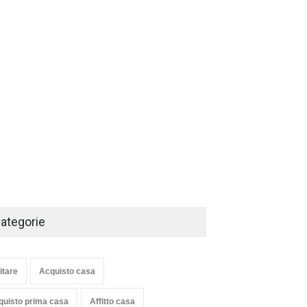
ategorie
itare
Acquisto casa
quisto prima casa
Affitto casa