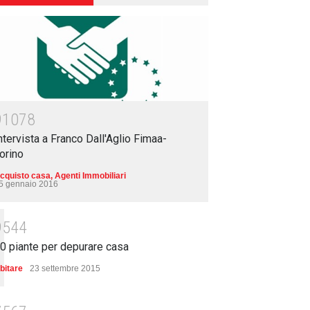
91078
ntervista a Franco Dall'Aglio Fimaa-
orino
cquisto casa
,
Agenti Immobiliari
5 gennaio 2016
9544
0 piante per depurare casa
bitare
23 settembre 2015