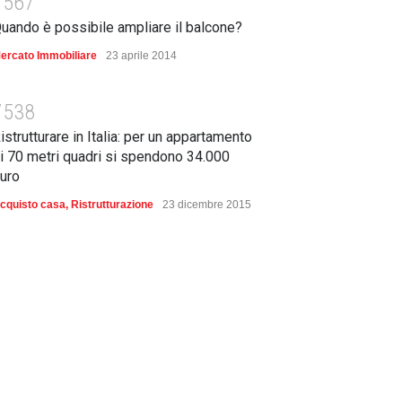
7567
uando è possibile ampliare il balcone?
ercato Immobiliare
23 aprile 2014
7538
istrutturare in Italia: per un appartamento
i 70 metri quadri si spendono 34.000
uro
cquisto casa
,
Ristrutturazione
23 dicembre 2015