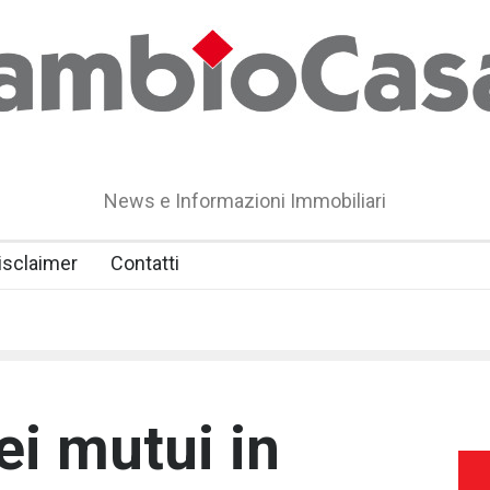
News e Informazioni Immobiliari
isclaimer
Contatti
ei mutui in