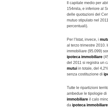
Il capitale medio per abi
154mila, e inferiore al S
delle quotazioni del Cen
mutuo stipulato nel 2011
percentuali).
Per l’Istat, invece, i
mut
al terzo trimestre 2010. 
immobiliare (95.099) son
ipoteca immobiliare
(45
del 2011 si registra un c
mutui
in totale, del 4,2
senza costituzione di
ip
Tutte le ripartizioni terr
ambedue le tipologie di
immobiliare
il calo min
da
ipoteca immobiliare