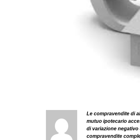
Le compravendite di abi
mutuo ipotecario acce
di variazione negativo 
compravendite comples