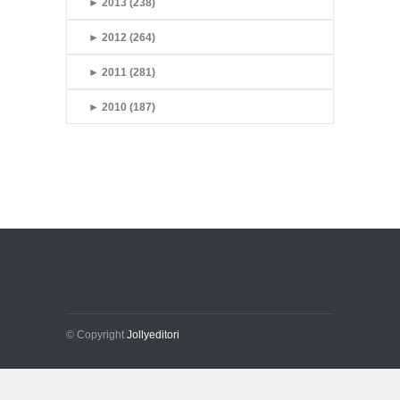
►
2013 (238)
►
2012 (264)
►
2011 (281)
►
2010 (187)
© Copyright
Jollyeditori