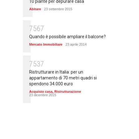
10 piante per depurare casa
Abitare
23 settembre 2015
7567
Quando è possibile ampliare il balcone?
Mercato Immobiliare
23 aprile 2014
7537
Ristrutturare in Italia: per un
appartamento di 70 metri quadri si
spendono 34.000 euro
Acquisto casa
,
Ristrutturazione
23 dicembre 2015