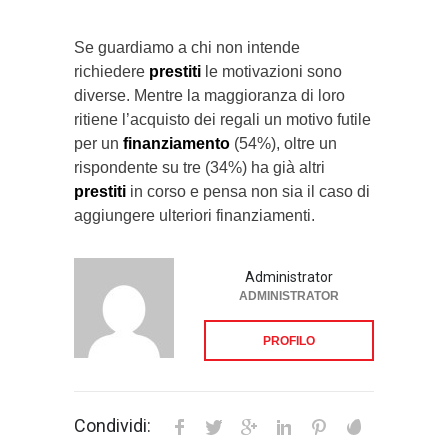
Se guardiamo a chi non intende
richiedere
prestiti
le motivazioni sono
diverse. Mentre la maggioranza di loro
ritiene l’acquisto dei regali un motivo futile
per un
finanziamento
(54%), oltre un
rispondente su tre (34%) ha già altri
prestiti
in corso e pensa non sia il caso di
aggiungere ulteriori finanziamenti.
Administrator
ADMINISTRATOR
PROFILO
Condividi: