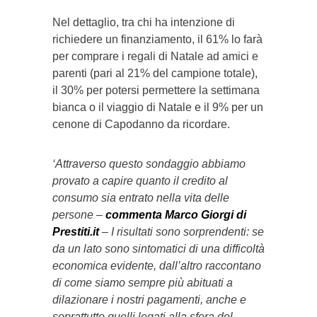
Nel dettaglio, tra chi ha intenzione di
richiedere un finanziamento, il 61% lo farà
per comprare i regali di Natale ad amici e
parenti (pari al 21% del campione totale),
il 30% per potersi permettere la settimana
bianca o il viaggio di Natale e il 9% per un
cenone di Capodanno da ricordare.
‘Attraverso questo sondaggio abbiamo
provato a capire quanto il credito al
consumo sia entrato nella vita delle
persone –
commenta Marco Giorgi di
Prestiti.it
–
I risultati sono sorprendenti: se
da un lato sono sintomatici di una difficoltà
economica evidente, dall’altro raccontano
di come siamo sempre più abituati a
dilazionare i nostri pagamenti, anche e
soprattutto quelli legati alla sfera del