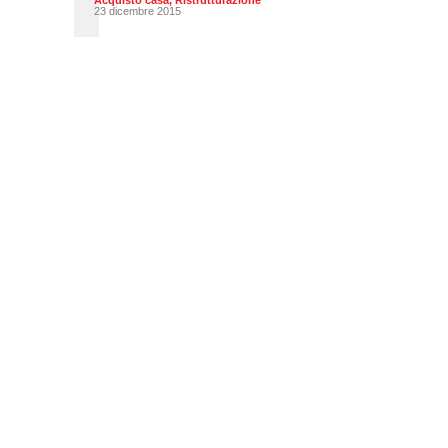
Acquisto casa
,
Ristrutturazione
23 dicembre 2015