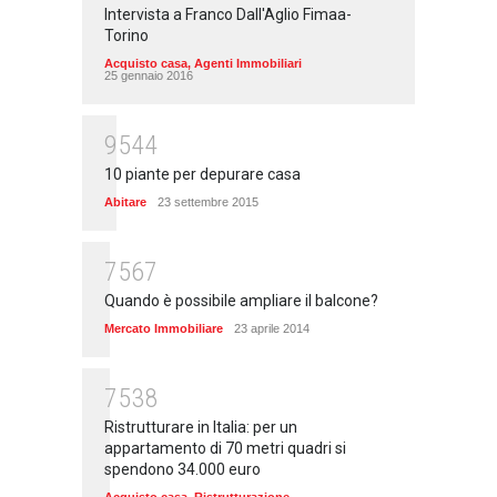
Intervista a Franco Dall'Aglio Fimaa-
Torino
Acquisto casa
,
Agenti Immobiliari
25 gennaio 2016
9544
10 piante per depurare casa
Abitare
23 settembre 2015
7567
Quando è possibile ampliare il balcone?
Mercato Immobiliare
23 aprile 2014
7538
Ristrutturare in Italia: per un
appartamento di 70 metri quadri si
spendono 34.000 euro