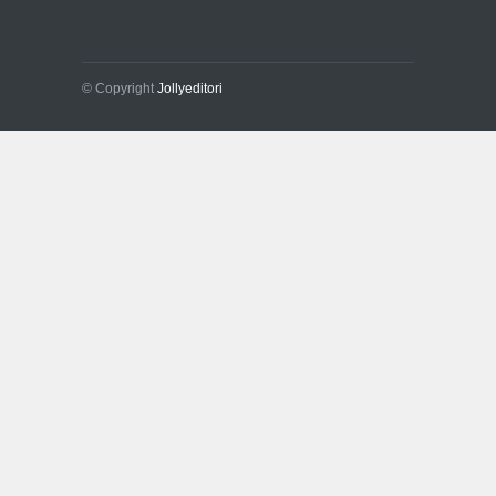
© Copyright
Jollyeditori