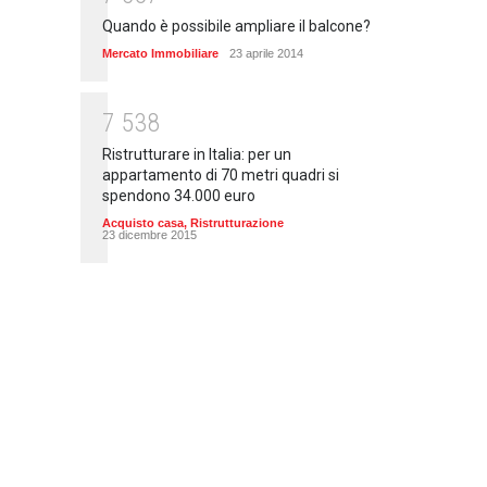
Quando è possibile ampliare il balcone?
Mercato Immobiliare
23 aprile 2014
7
5
3
8
Ristrutturare in Italia: per un
appartamento di 70 metri quadri si
spendono 34.000 euro
Acquisto casa
,
Ristrutturazione
23 dicembre 2015