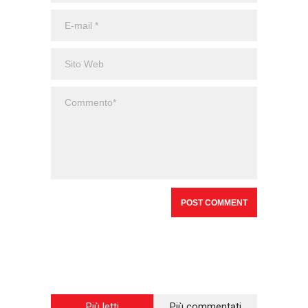
Più letti
Più commentati