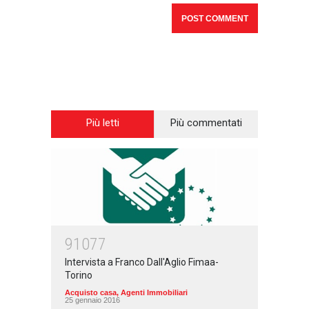
Più letti
Più commentati
91077
Intervista a Franco Dall'Aglio Fimaa-
Torino
Acquisto casa
,
Agenti Immobiliari
25 gennaio 2016