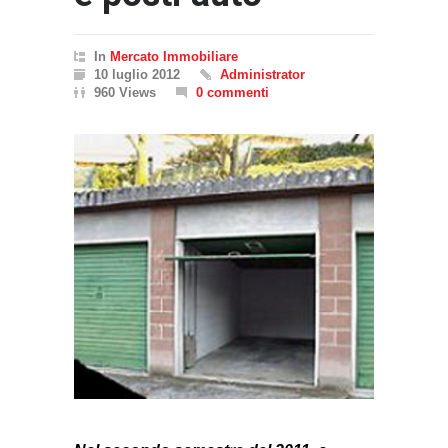
In
Mercato Immobiliare
10 luglio 2012
Administrator
960 Views
0 commenti