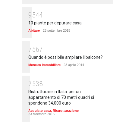
9544
10 piante per depurare casa
Abitare
23 settembre 2015
7567
Quando è possibile ampliare il balcone?
Mercato Immobiliare
23 aprile 2014
7538
Ristrutturare in Italia: per un
appartamento di 70 metri quadri si
spendono 34.000 euro
Acquisto casa
,
Ristrutturazione
23 dicembre 2015