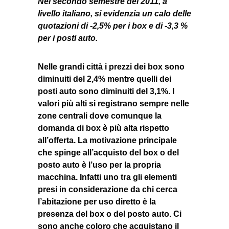
Nel secondo semestre del 2011, a
livello italiano, si evidenzia un calo delle
quotazioni di -2,5% per i box e di -3,3 %
per i posti auto.
Nelle grandi città i prezzi dei box sono
diminuiti del 2,4% mentre quelli dei
posti auto sono diminuiti del 3,1%. I
valori più alti si registrano sempre nelle
zone centrali dove comunque la
domanda di box è più alta rispetto
all’offerta. La motivazione principale
che spinge all’acquisto del box o del
posto auto è l’uso per la propria
macchina. Infatti uno tra gli elementi
presi in considerazione da chi cerca
l’abitazione per uso diretto è la
presenza del box o del posto auto. Ci
sono anche coloro che acquistano il