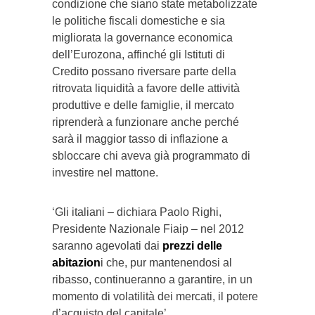
condizione che siano state metabolizzate
le politiche fiscali domestiche e sia
migliorata la governance economica
dell’Eurozona, affinché gli Istituti di
Credito possano riversare parte della
ritrovata liquidità a favore delle attività
produttive e delle famiglie, il mercato
riprenderà a funzionare anche perché
sarà il maggior tasso di inflazione a
sbloccare chi aveva già programmato di
investire nel mattone.
‘Gli italiani – dichiara Paolo Righi,
Presidente Nazionale Fiaip – nel 2012
saranno agevolati dai
prezzi delle
abitazion
i che, pur mantenendosi al
ribasso, continueranno a garantire, in un
momento di volatilità dei mercati, il potere
d’acquisto del capitale’.