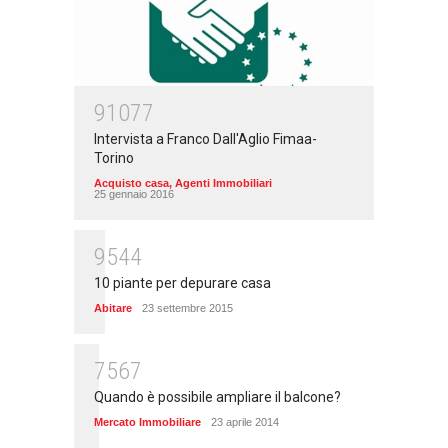
91077
Intervista a Franco Dall'Aglio Fimaa-
Torino
Acquisto casa
,
Agenti Immobiliari
25 gennaio 2016
9544
10 piante per depurare casa
Abitare
23 settembre 2015
7567
Quando è possibile ampliare il balcone?
Mercato Immobiliare
23 aprile 2014