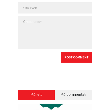
Più letti
Più commentati