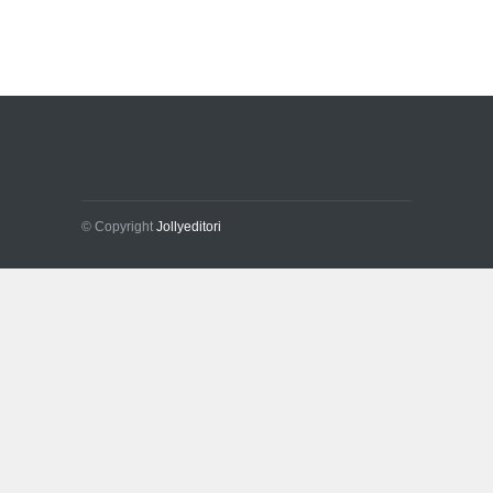
© Copyright
Jollyeditori